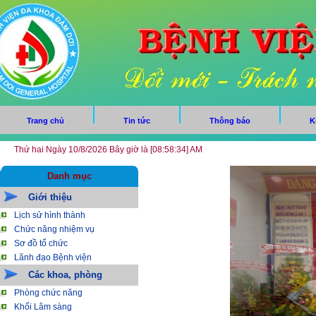
Trang chủ
Tin tức
Thông báo
K
Thứ hai Ngày 10/8/2026 Bây giờ là [08:58:35] AM
Danh mục
Giới thiệu
Lịch sử hình thành
Chức năng nhiệm vụ
Sơ đồ tổ chức
Lãnh đạo Bệnh viện
Các khoa, phòng
Phòng chức năng
Khối Lâm sàng