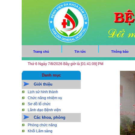
Trang chủ
Tin tức
Thông báo
Thứ 6 Ngày 7/8/2026 Bây giờ là [01:41:10] PM
Danh mục
Giới thiệu
Lịch sử hình thành
Chức năng nhiệm vụ
Sơ đồ tổ chức
Lãnh đạo Bệnh viện
Các khoa, phòng
Phòng chức năng
Khối Lâm sàng