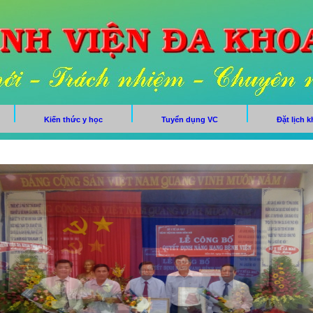
Kiến thức y học
Tuyển dụng VC
Đặt lịch 