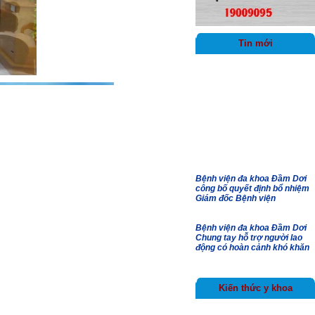
Tin mới
Bệnh viện đa khoa Đầm Dơi
công bố quyết định bổ nhiệm
Giám đốc Bệnh viện
Bệnh viện đa khoa Đầm Dơi
Chung tay hỗ trợ người lao
động có hoàn cảnh khó khăn
Bản tin an toàn người bệnh
Kiến thức y khoa
Bệnh viện đa khoa Đầm Dơi
công bố các quyết định về