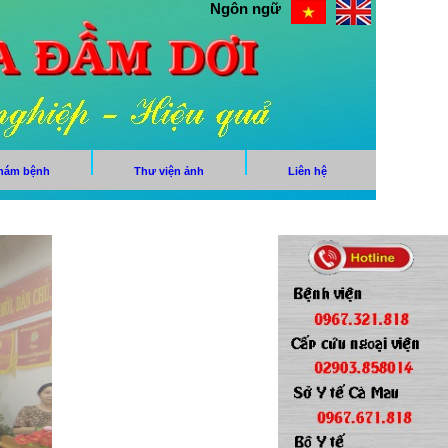
Ngôn ngữ
khám bệnh
Thư viện ảnh
Liên hệ