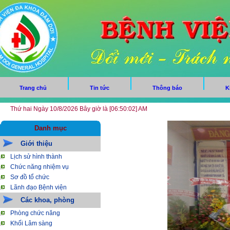
Trang chủ
Tin tức
Thông báo
K
Thứ hai Ngày 10/8/2026 Bây giờ là [06:50:03] AM
Danh mục
Giới thiệu
Lịch sử hình thành
Chức năng nhiệm vụ
Sơ đồ tổ chức
Lãnh đạo Bệnh viện
Các khoa, phòng
Phòng chức năng
Khối Lâm sàng