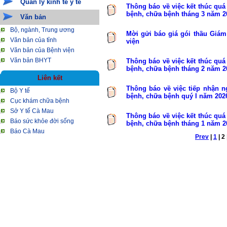
Quản lý kinh tế y tế
Thông báo về việc kết thúc quá
bệnh, chữa bệnh tháng 3 năm 2
Văn bản
Bộ, ngành, Trung ương
Mời gửi báo giá gói thầu Giám
Văn bản của tỉnh
viện
Văn bản của Bệnh viện
Văn bản BHYT
Thông báo về việc kết thúc quá
bệnh, chữa bệnh tháng 2 năm 2
Liên kết
Thông báo về việc tiếp nhận 
Bộ Y tế
bệnh, chữa bệnh quý I năm 202
Cục khám chữa bệnh
Sở Y tế Cà Mau
Thông báo về việc kết thúc quá
Báo sức khỏe đời sống
bệnh, chữa bệnh tháng 1 năm 2
Báo Cà Mau
Prev
|
1
|
2