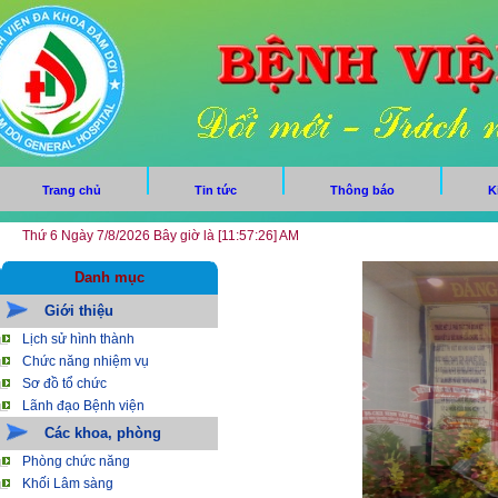
Trang chủ
Tin tức
Thông báo
K
Thứ 6 Ngày 7/8/2026 Bây giờ là [11:57:27] AM
Danh mục
Giới thiệu
Lịch sử hình thành
Chức năng nhiệm vụ
Sơ đồ tổ chức
Lãnh đạo Bệnh viện
Các khoa, phòng
Phòng chức năng
Khối Lâm sàng