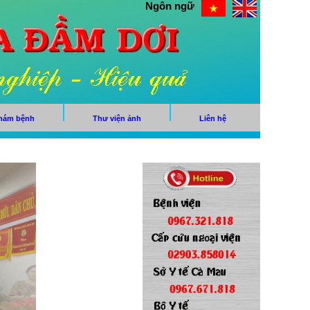
Ngôn ngữ
khám bệnh
Thư viện ảnh
Liên hệ