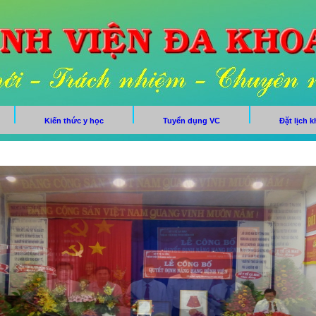
Kiến thức y học
Tuyển dụng VC
Đặt lịch 