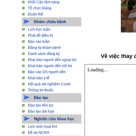
Khối Cận lâm sàng
Tổ chức Đảng
Đoàn thể
Khám chữa bệnh
Lịch trực tuần
Phát đồ điều trị
Báo cáo tuần
Đăng ký khám bệnh
Danh sách đăng ký
Về việc thay 
Khai báo người đến ngoại trú
Khai báo người đến nội trú
Báo cáo DS người đến
Khai báo y tế
Kết quả xét nghiệm Covid
Thông tin thuốc
Đào tạo
Đào tạo liên tục
Đào tạo dài hạn
Nghiên cứu khoa học
Lịch sinh hoạt KH
Đề tài NCKH