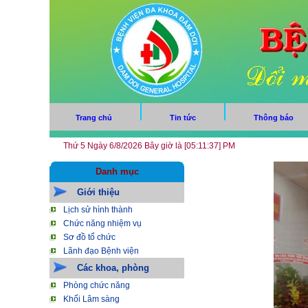
Trang chủ
Tin tức
Thông báo
Thứ 5 Ngày 6/8/2026 Bây giờ là [05:11:38] PM
Danh mục
Giới thiệu
Lịch sử hình thành
Chức năng nhiệm vụ
Sơ đồ tổ chức
Lãnh đạo Bệnh viện
Các khoa, phòng
Phòng chức năng
Khối Lâm sàng