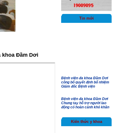
Tin mới
đa khoa Đầm Dơi
Bệnh viện đa khoa Đầm Dơi
công bố quyết định bổ nhiệm
Giám đốc Bệnh viện
Bệnh viện đa khoa Đầm Dơi
Chung tay hỗ trợ người lao
động có hoàn cảnh khó khăn
Bản tin an toàn người bệnh
Kiến thức y khoa
Bệnh viện đa khoa Đầm Dơi
công bố các quyết định về