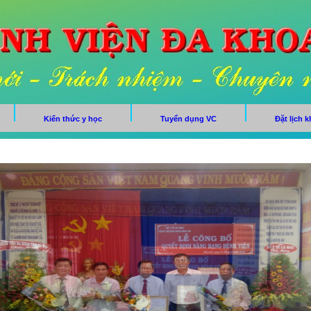
Kiến thức y học
Tuyển dụng VC
Đặt lịch 