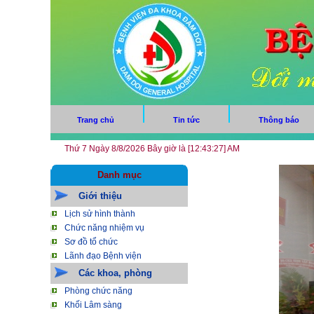
Trang chủ
Tin tức
Thông báo
Thứ 7 Ngày 8/8/2026 Bây giờ là [12:43:28] AM
Danh mục
Giới thiệu
Lịch sử hình thành
Chức năng nhiệm vụ
Sơ đồ tổ chức
Lãnh đạo Bệnh viện
Các khoa, phòng
Phòng chức năng
Khối Lâm sàng