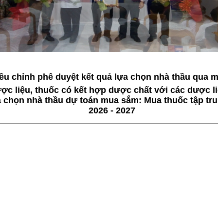
ều chỉnh phê duyệt kết quả lựa chọn nhà thầu qua 
ợc liệu, thuốc có kết hợp dược chất với các dược li
a chọn nhà thầu dự toán mua sắm: Mua thuốc tập tr
2026 - 2027