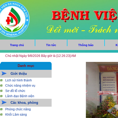
Trang chủ
Tin tức
Thông báo
K
Chủ nhật Ngày 9/8/2026 Bây giờ là [12:26:23] AM
Danh mục
Giới thiệu
Lịch sử hình thành
Chức năng nhiệm vụ
Sơ đồ tổ chức
Lãnh đạo Bệnh viện
Các khoa, phòng
Phòng chức năng
Khối Lâm sàng