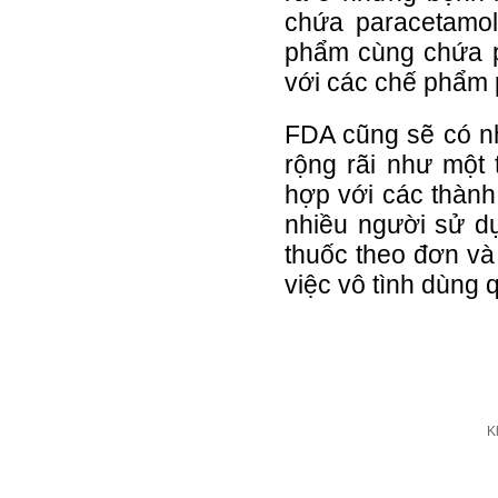
chứa paracetamol
phẩm cùng chứa p
với các chế phẩm 
FDA cũng sẽ có n
rộng rãi như một
hợp với các thành
nhiều người sử d
thuốc theo đơn và
việc vô tình dùng q
K